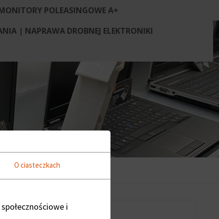
MONITORY POLEASINGOWE A+
IA | NAPRAWA DROBNEJ ELEKTRONIKI
O ciasteczkach
 społecznościowe i