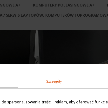
INGOWE A+
KOMPUTERY POLEASINGOWE A+
 / SERWIS LAPTOPÓW, KOMPUTERÓW I OPROGRAMOWAN
Szczegóły
do spersonalizowania treści i reklam, aby oferować funkcje