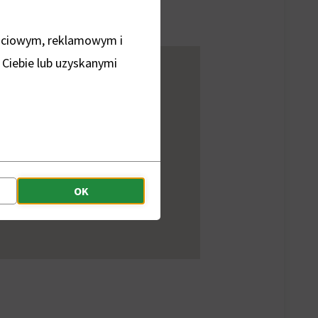
ościowym, reklamowym i
 Ciebie lub uzyskanymi
OK