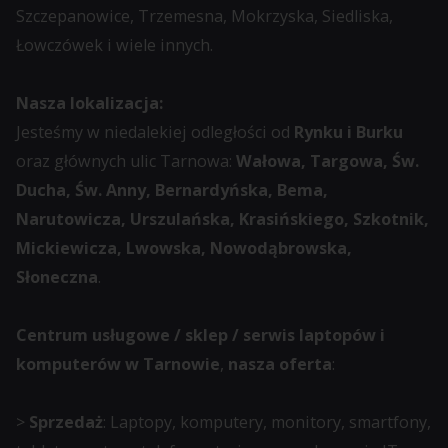
Szczepanowice, Trzemesna, Mokrzyska, Siedliska,
Łowczówek i wiele innych.
Nasza lokalizacja:
Jesteśmy w niedalekiej odległości od
Rynku i Burku
oraz głównych ulic Tarnowa:
Wałowa, Targowa, Św.
Ducha, Św. Anny, Bernardyńska, Bema,
Narutowicza, Urszulańska, Krasińskiego, Szkotnik,
Mickiewicza, Lwowska, Nowodąbrowska,
Słoneczna
.
Centrum usługowe / sklep / serwis laptopów i
komputerów w Tarnowie
,
nasza oferta
:
>
Sprzedaż
: Laptopy, komputery, monitory, smartfony,