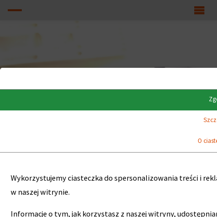
Zg
Szcz
O cias
Wykorzystujemy ciasteczka do spersonalizowania treści i rek
w naszej witrynie.
Informacje o tym, jak korzystasz z naszej witryny, udostę