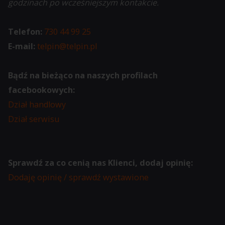
godzinach po wcześniejszym kontakcie.
Telefon:
730 44 99 25
E-mail:
telpin@telpin.pl
Bądź na bieżąco na naszych profilach
facebookowych:
Dział handlowy
Dział serwisu
Sprawdź za co cenią nas Klienci, dodaj opinię:
Dodaję opinię / sprawdź wystawione