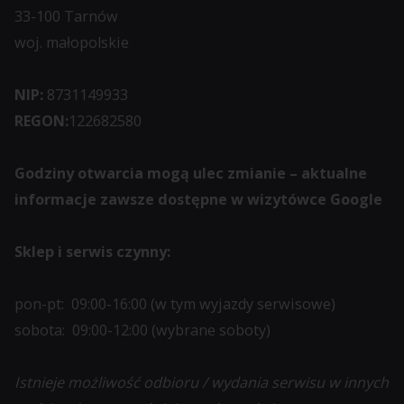
33-100 Tarnów
woj. małopolskie
NIP:
8731149933
REGON:
122682580
Godziny otwarcia mogą ulec zmianie – aktualne
informacje zawsze dostępne w wizytówce Google
Sklep i serwis czynny:
pon-pt: 09:00-16:00 (w tym wyjazdy serwisowe)
sobota: 09:00-12:00 (wybrane soboty)
Istnieje możliwość odbioru / wydania serwisu w innych