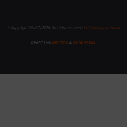
©Copyright TELPIN 2026, All right reserved |
Polityka prywatności
OPARTE NA
SEPTERA
&
WORDPRESS.