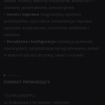
tablety, routery, telefony stacjonarne, akcesoria IT –
używane, powystawowe, poleasingowe.
>
Serwis i naprawa
: Diagnostyka, wymiana
podzespołów, czyszczenie, konserwacja, naprawa
laptopów, komputerów, monitorów, telefonów i
tabletów.
>
Doradztwo i konfiguracja
: Instalacja systemów
operacyjnych, optymalizacja oprogramowania, pomoc
w doborze sprzętu do pracy, nauki i rozrywki.
----------
PODMIOT PROWADZĄCY:
TELPIN (SHOPPL)
ul. Krakowska 2 (w bramie – oficynie)