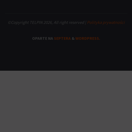
©Copyright TELPIN 2026, All right reserved |
Polityka prywatności
OPARTE NA
SEPTERA
&
WORDPRESS.