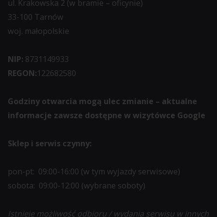
ul. Krakowska 2 (w bramie – oficynie)
33-100 Tarnów
woj. małopolskie
NIP:
8731149933
REGON:
122682580
Godziny otwarcia mogą ulec zmianie – aktualne
informacje zawsze dostępne w wizytówce Google
Sklep i serwis czynny:
pon-pt: 09:00-16:00 (w tym wyjazdy serwisowe)
sobota: 09:00-12:00 (wybrane soboty)
Istnieje możliwość odbioru / wydania serwisu w innych