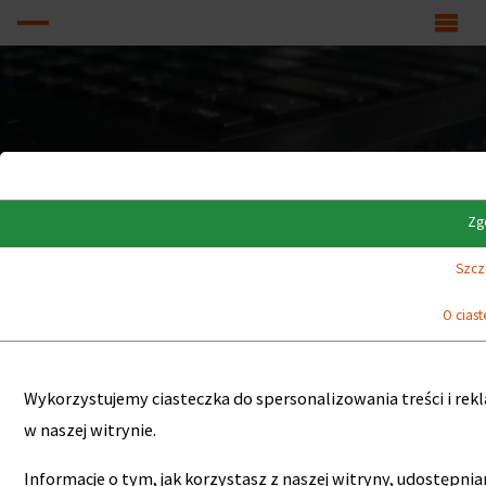
Zg
Szcz
O cias
Wykorzystujemy ciasteczka do spersonalizowania treści i rek
w naszej witrynie.
Informacje o tym, jak korzystasz z naszej witryny, udostę