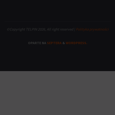
©Copyright TELPIN 2026, All right reserved |
Polityka prywatności
OPARTE NA
SEPTERA
&
WORDPRESS.