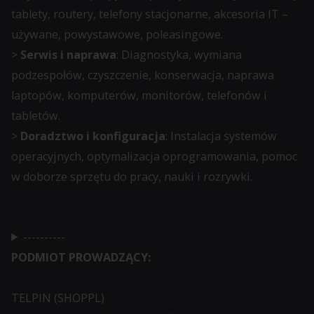
tablety, routery, telefony stacjonarne, akcesoria IT –
używane, powystawowe, poleasingowe.
>
Serwis i naprawa
: Diagnostyka, wymiana
podzespołów, czyszczenie, konserwacja, naprawa
laptopów, komputerów, monitorów, telefonów i
tabletów.
>
Doradztwo i konfiguracja
: Instalacja systemów
operacyjnych, optymalizacja oprogramowania, pomoc
w doborze sprzętu do pracy, nauki i rozrywki.
----------
PODMIOT PROWADZĄCY:
TELPIN (SHOPPL)