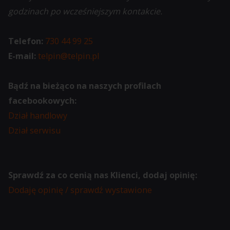
godzinach po wcześniejszym kontakcie.
Telefon:
730 44 99 25
E-mail:
telpin@telpin.pl
Bądź na bieżąco na naszych profilach
facebookowych:
Dział handlowy
Dział serwisu
Sprawdź za co cenią nas Klienci, dodaj opinię:
Dodaję opinię / sprawdź wystawione